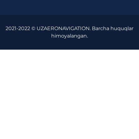
2021-2022 © UZAERONAVIGATION. Barcha huquqlar
himoyalangan.