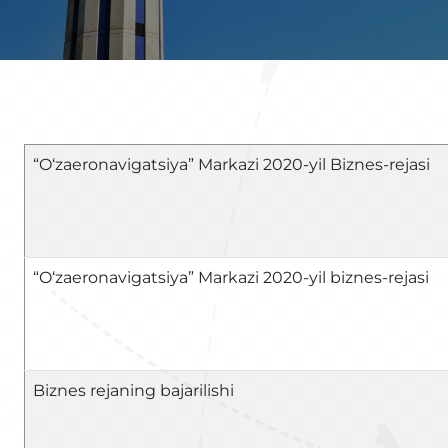
“O‘zaeronavigatsiya” Mar
“O‘zaeronavigatsiya” Markazi 2020-yil biznes-rejasi
Biznes rejaning bajarilishi