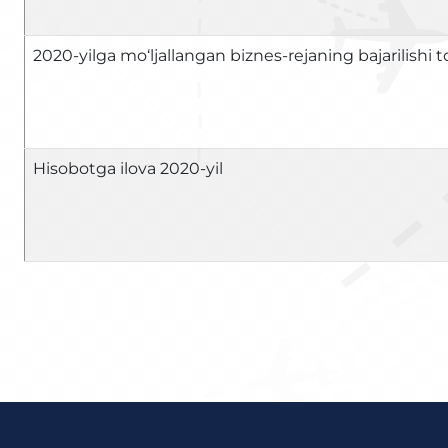
2020-yilga mo‘ljallangan biznes-rejaning bajarilishi t
Hisobotga ilova 2020-yil