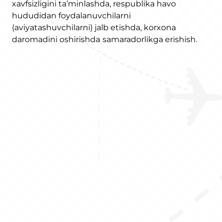
xavfsizligini ta’minlashda, respublika havo
hududidan foydalanuvchilarni
(aviyatashuvchilarni) jalb etishda, korxona
daromadini oshirishda
samaradorlikga erishish.