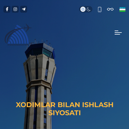
XODIMLAR BILAN ISHLASH
SIYOSATI