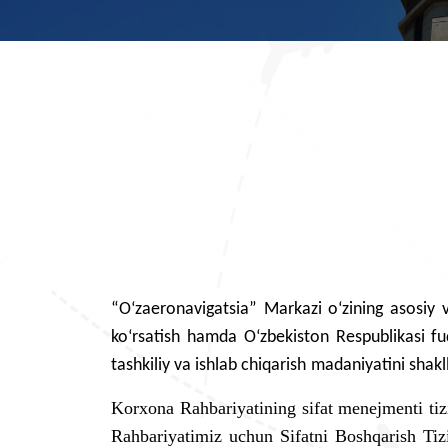
“O‘zaeronavigatsia” Markazi o‘zining asosiy v
ko‘rsatish hamda O‘zbekiston Respublikasi fuqa
tashkiliy va ishlab chiqarish
madaniyatini shakl
Korxona Rahbariyatining sifat menejmenti tiz
Rahbariyatimiz uchun Sifatni Boshqarish Tizi