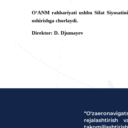
O
‘
ANM rahbariyati ushbu Sifat Siyosatin
oshirishga chorlaydi.
Direktor: D. Djumayev
“O‘zaeronavigats
rejalashtirish 
takomillashtirish