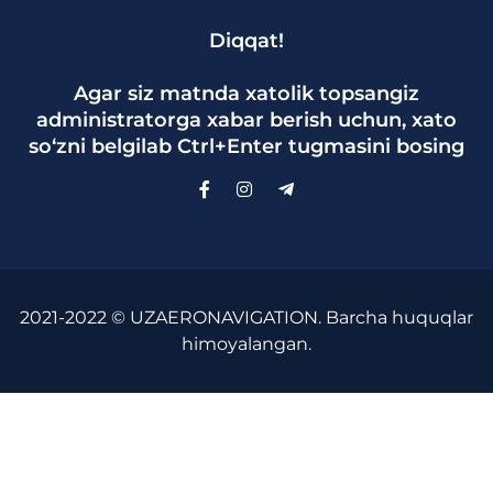
Diqqat!
Agar siz matnda xatolik topsangiz
administratorga xabar berish uchun, xato
so‘zni belgilab Ctrl+Enter tugmasini bosing
2021-2022 © UZAERONAVIGATION. Barcha huquqlar
himoyalangan.