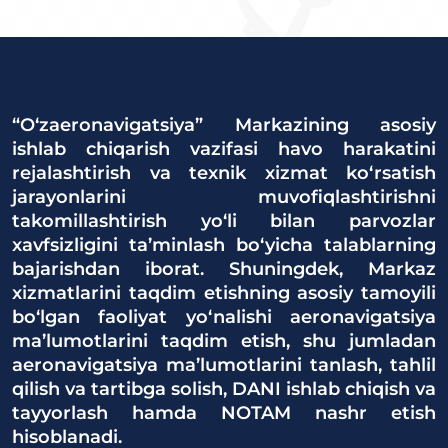
“O‘zaeronavigatsiya” Markazining asosiy
ishlab chiqarish vazifasi havo harakatini
rejalashtirish va texnik xizmat ko‘rsatish
jarayonlarini muvofiqlashtirishni
takomillashtirish yo‘li bilan parvozlar
xavfsizligini ta’minlash bo‘yicha talablarning
bajarishdan iborat. Shuningdek, Markaz
xizmatlarini taqdim etishning asosiy tamoyili
bo‘lgan faoliyat yo‘nalishi aeronavigatsiya
ma’lumotlarini taqdim etish, shu jumladan
aeronavigatsiya ma’lumotlarini tanlash, tahlil
qilish va tartibga solish, DANI ishlab chiqish va
tayyorlash hamda NOTAM nashr etish
hisoblanadi.