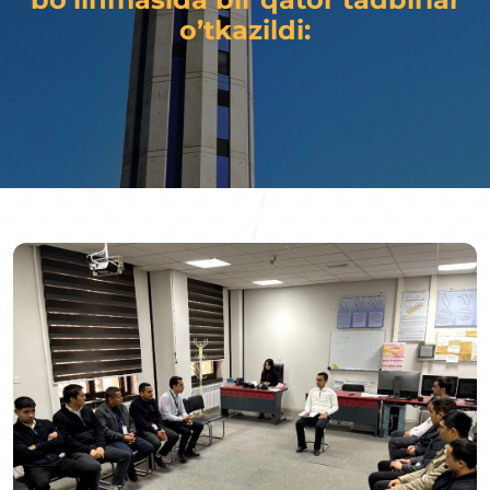
o’tkazildi: