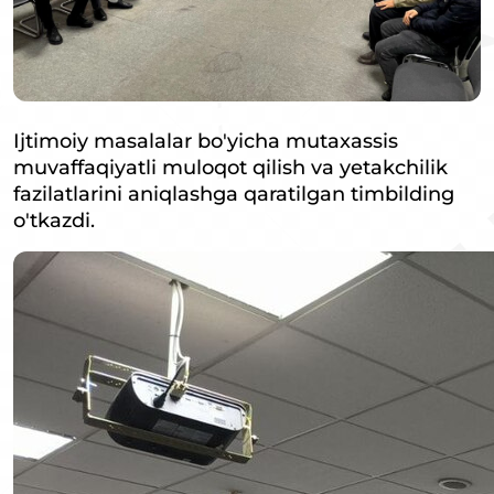
Ijtimoiy masalalar bo'yicha mutaxassis
muvaffaqiyatli muloqot qilish va yetakchilik
fazilatlarini aniqlashga qaratilgan timbilding
o'tkazdi.