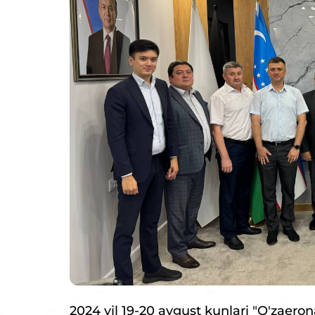
2024 yil 19-20 avgust kunlari "O'zaero