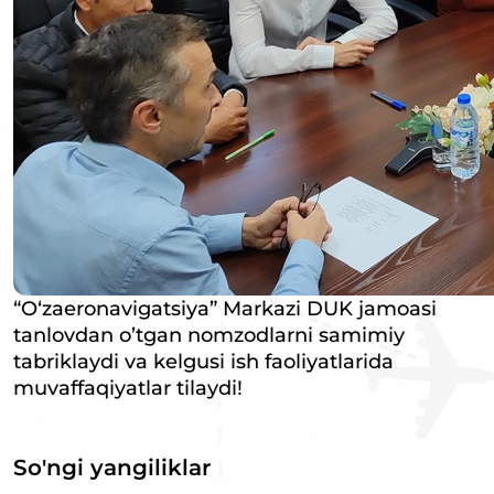
“O‘zaeronavigatsiya” Markazi DUK jamoasi
tanlovdan o’tgan nomzodlarni samimiy
tabriklaydi va kelgusi ish faoliyatlarida
muvaffaqiyatlar tilaydi!
So'ngi yangiliklar