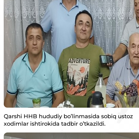
Qarshi HHB hududiy bo’linmasida sobiq ustoz
xodimlar ishtirokida tadbir o’tkazildi.