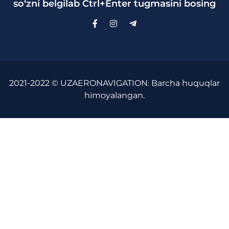
so‘zni belgilab Ctrl+Enter tugmasini bosing
2021-2022 © UZAERONAVIGATION. Barcha huquqlar
himoyalangan.