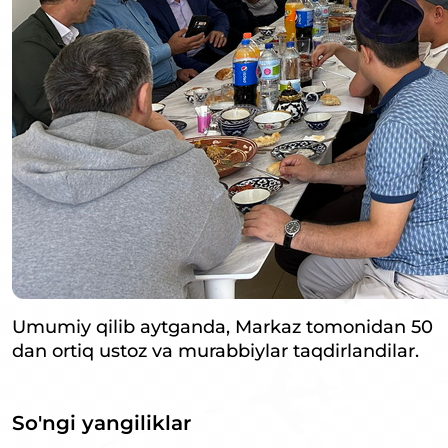
Umumiy qilib aytganda, Markaz tomonidan 50
dan ortiq ustoz va murabbiylar taqdirlandilar.
So'ngi yangiliklar