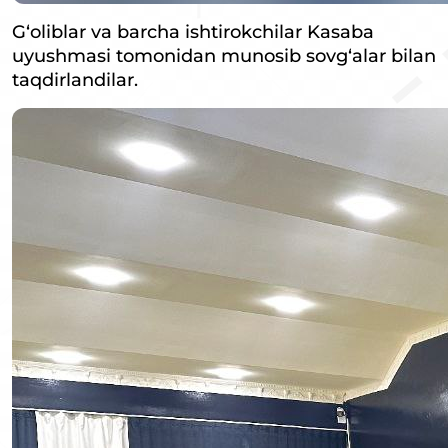
G‘oliblar va barcha ishtirokchilar Kasaba
uyushmasi tomonidan munosib sovg‘alar bilan
taqdirlandilar.