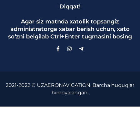
Diqqat!
Agar siz matnda xatolik topsangiz
administratorga xabar berish uchun, xato
so‘zni belgilab Ctrl+Enter tugmasini bosing
2021-2022 © UZAERONAVIGATION. Barcha huquqlar
himoyalangan.