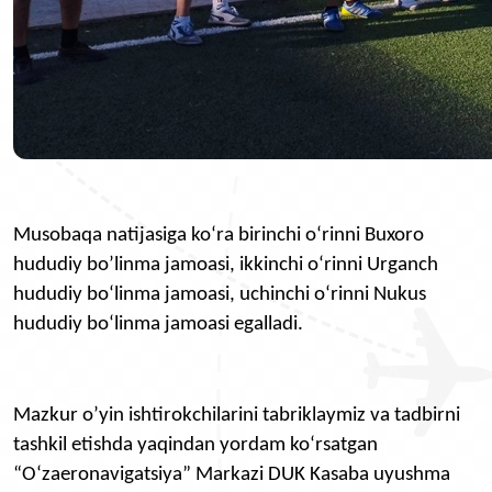
Musobaqa natijasiga ko‘ra birinchi o‘rinni Buxoro
hududiy bo’linma jamoasi, ikkinchi o‘rinni Urganch
hududiy bo‘linma jamoasi, uchinchi o‘rinni Nukus
hududiy bo‘linma jamoasi egalladi.
Mazkur o’yin ishtirokchilarini tabriklaymiz va tadbirni
tashkil etishda yaqindan yordam ko‘rsatgan
“O‘zaeronavigatsiya” Markazi DUK Kasaba uyushma