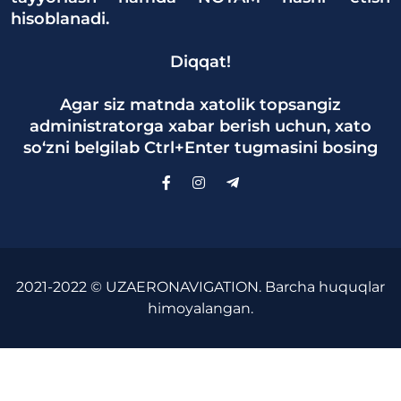
hisoblanadi.
Diqqat!
Agar siz matnda xatolik topsangiz
administratorga xabar berish uchun, xato
so‘zni belgilab Ctrl+Enter tugmasini bosing
2021-2022 © UZAERONAVIGATION. Barcha huquqlar
himoyalangan.