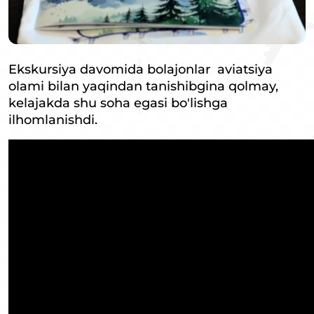
Ekskursiya davomida bolajonlar aviatsiya
olami bilan yaqindan tanishibgina qolmay,
kelajakda shu soha egasi bo'lishga
ilhomlanishdi.