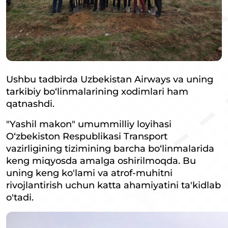
Ushbu tadbirda Uzbekistan Airways va uning
tarkibiy bo‘linmalarining xodimlari ham
qatnashdi.
"Yashil makon" umummilliy loyihasi
O‘zbekiston Respublikasi Transport
vazirligining tizimining barcha bo‘linmalarida
keng miqyosda amalga oshirilmoqda. Bu
uning keng ko'lami va atrof-muhitni
rivojlantirish uchun katta ahamiyatini ta'kidlab
o'tadi.