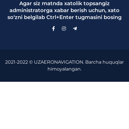
Agar siz matnda xatolik topsangiz
administratorga xabar berish uchun, xato
so‘zni belgilab Ctrl+Enter tugmasini bosing
2021-2022 © UZAERONAVIGATION. Barcha huquqlar
himoyalangan.