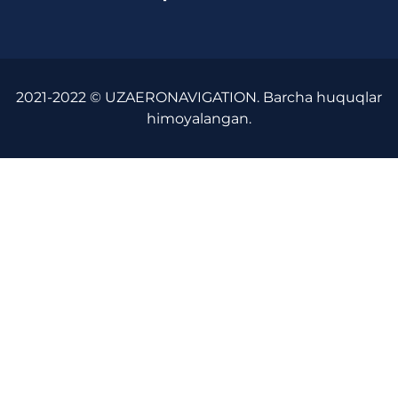
2021-2022 © UZAERONAVIGATION. Barcha huquqlar
himoyalangan.