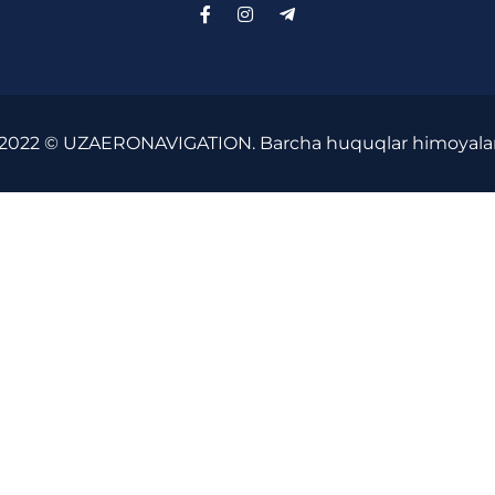
-2022 © UZAERONAVIGATION. Barcha huquqlar himoyala