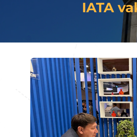
IATA vak