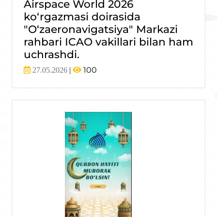
Airspace World 2026
ko‘rgazmasi doirasida
"O‘zaeronavigatsiya" Markazi
rahbari ICAO vakillari bilan ham
uchrashdi.
100
27.05.2026
|