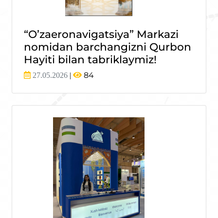
“O’zaeronavigatsiya” Markazi
nomidan barchangizni Qurbon
Hayiti bilan tabriklaymiz!
84
27.05.2026
|