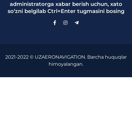
administratorga xabar berish uchun, xato
so‘zni belgilab Ctrl+Enter tugmasini bosing
2021-2022 © UZAERONAVIGATION. Barcha huquqlar
himoyalangan.