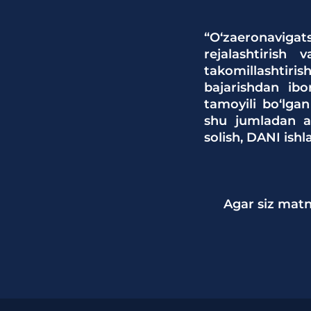
“O‘zaeronavigats
rejalashtirish 
takomillashtirish
bajarishdan ibo
tamoyili bo‘lgan
shu jumladan ae
solish, DANI ish
Agar siz matn