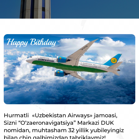
Hurmatli «Uzbekistan Airways» jamoasi,
Sizni “O‘zaeronavigatsiya” Markazi DUK
nomidan, muhtasham 32 yillik yubileyingiz
bilan chin qalbimizdan tabriklaymiz!