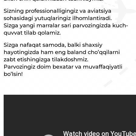
Sizning professionalligingiz va aviatsiya
sohasidagi yutuqlaringiz ilhomlantiradi.
Sizga yangi marralar sari parvozingizda kuch-
quvvat tilab qolamiz.
Sizga nafaqat samoda, balki shaxsiy
hayotingizda ham eng baland cho’qqilarni
zabt etishingizga tilakdoshmiz.
Parvozingiz doim bexatar va muvaffaqiyatli
bo’lsin!