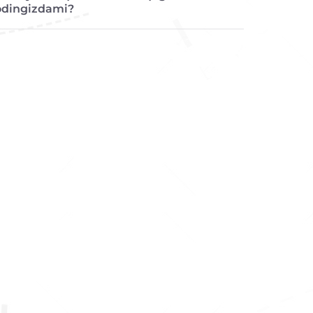
odingizdami?