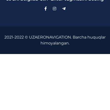
2021-2022 © UZAERONAVIGATION. Barcha huquqlar
himoyalangan.