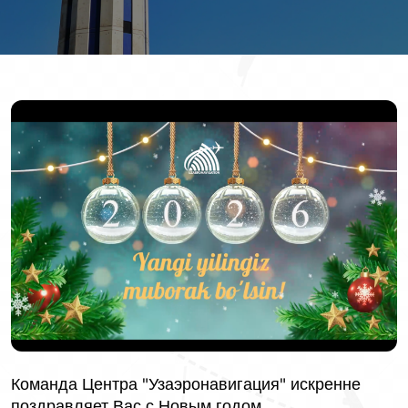
Команда Центра "Узаэронавигация" искренне
поздравляет Вас с Новым годом.