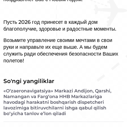
Пусть 2026 год принесет в каждый дом
благополучие, здоровье и радостные моменты.
Возьмите управление своими мечтами в свои
руки и направьте их еще выше. А мы будем
служить ради обеспечения безопасности Ваших
полетов!
So'ngi yangiliklar
«O‘zaeronavigatsiya» Markazi Andijon, Qarshi,
Namangan va Farg‘ona HHB Markazlariga
havodagi harakatni boshqarish dispetcheri
lavozimiga bitiruvchilarni ishga qabul qilish
bo‘yicha tanlov e’lon qiladi